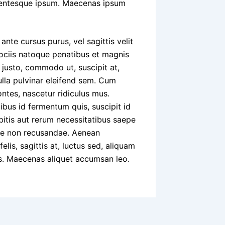
ellentesque ipsum. Maecenas ipsum
ante cursus purus, vel sagittis velit
sociis natoque penatibus et magnis
 justo, commodo ut, suscipit at,
Nulla pulvinar eleifend sem. Cum
ntes, nascetur ridiculus mus.
ibus id fermentum quis, suscipit id
bitis aut rerum necessitatibus saepe
iae non recusandae. Aenean
lis, sagittis at, luctus sed, aliquam
us. Maecenas aliquet accumsan leo.