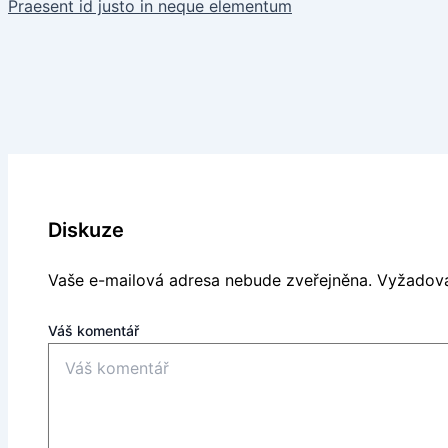
Praesent id justo in neque elementum
Diskuze
Vaše e-mailová adresa nebude zveřejněna.
Vyžadova
Váš komentář