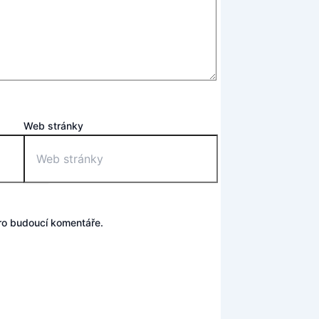
Web stránky
pro budoucí komentáře.