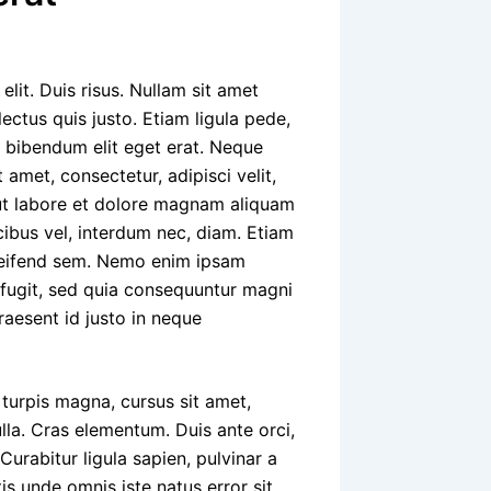
lit. Duis risus. Nullam sit amet
ectus quis justo. Etiam ligula pede,
am bibendum elit eget erat. Neque
amet, consectetur, adipisci velit,
t labore et dolore magnam aliquam
cibus vel, interdum nec, diam. Etiam
 eleifend sem. Nemo enim ipsam
 fugit, sed quia consequuntur magni
raesent id justo in neque
 turpis magna, cursus sit amet,
ulla. Cras elementum. Duis ante orci,
Curabitur ligula sapien, pulvinar a
tis unde omnis iste natus error sit