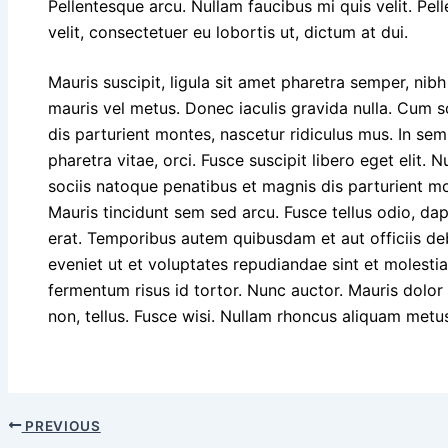
Pellentesque arcu. Nullam faucibus mi quis velit. P
velit, consectetuer eu lobortis ut, dictum at dui.
Mauris suscipit, ligula sit amet pharetra semper, nibh 
mauris vel metus. Donec iaculis gravida nulla. Cum 
dis parturient montes, nascetur ridiculus mus. In sem
pharetra vitae, orci. Fusce suscipit libero eget elit. 
sociis natoque penatibus et magnis dis parturient mo
Mauris tincidunt sem sed arcu. Fusce tellus odio, dap
erat. Temporibus autem quibusdam et aut officiis de
eveniet ut et voluptates repudiandae sint et molest
fermentum risus id tortor. Nunc auctor. Mauris dolor fe
non, tellus. Fusce wisi. Nullam rhoncus aliquam met
PREVIOUS