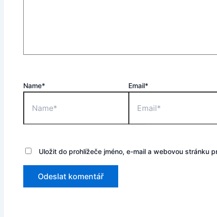
Name*
Email*
Uložit do prohlížeče jméno, e-mail a webovou stránku 